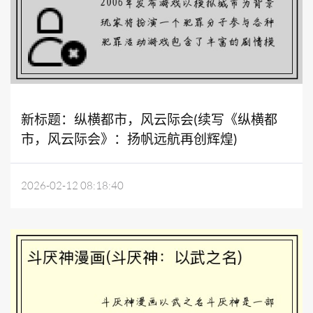
新标题：纵横都市，风云际会(续写《纵横都
市，风云际会》：扬帆远航再创辉煌)
2026-02-12 08:18:40