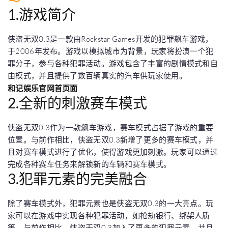
1.游戏简介
侠盗无双0.3是一款由Rockstar Games开发的犯罪飙车游戏，
于2006年发布。游戏以模拟城市为背景，玩家将扮演一个犯
罪分子，参与各种犯罪活动。游戏包含了丰富的剧情模式和自
由模式，并且提供了数百辆真实的汽车供玩家使用。
和记娱乐官网首页面
2.全新的刺激赛车模式
侠盗无双0.3作为一款飙车游戏，赛车模式占据了游戏的重要
位置。与前作相比，侠盗无双0.3新增了更多的赛车模式，并
且对赛车模式进行了优化，使得游戏更加刺激。玩家可以通过
完成各种赛车任务来解锁新的车辆和赛车模式。
3.犯罪元素的完美融合
除了赛车模式外，犯罪元素也是侠盗无双0.3的一大亮点。玩
家可以在游戏中实现各种犯罪活动，如抢劫银行、绑架人质
等。与前作相比，侠盗无双0.3加入了更多的犯罪元素，并且