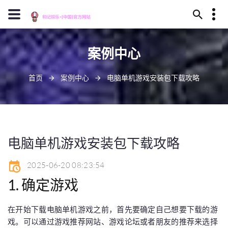
13659630023
案例中心
安庆市卫煮丛林324号
J909@baidu.ag
首页
案例中心
电脑单机游戏安装包下载攻略
电脑单机游戏安装包下载攻略
2025-06-20 08:23:54
1. 确定游戏
在开始下载电脑单机游戏之前，首先要确定自己想要下载的游
戏。可以通过游戏推荐网站、游戏论坛或者朋友的推荐来选择