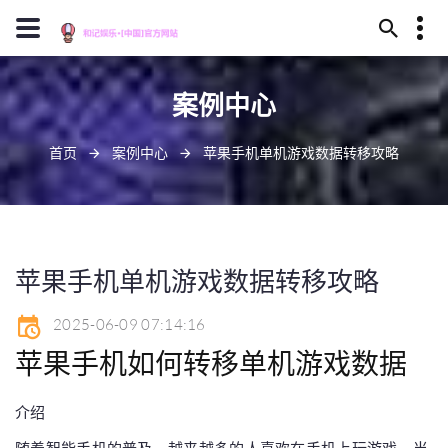
13659630023
案例中心
安庆市卫煮丛林324号
J909@baidu.ag
首页
案例中心
苹果手机单机游戏数据转移攻略
苹果手机单机游戏数据转移攻略
2025-06-09 07:14:16
苹果手机如何转移单机游戏数据
介绍