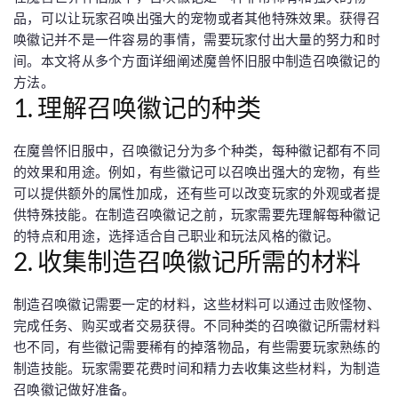
品，可以让玩家召唤出强大的宠物或者其他特殊效果。获得召
唤徽记并不是一件容易的事情，需要玩家付出大量的努力和时
间。本文将从多个方面详细阐述魔兽怀旧服中制造召唤徽记的
方法。
1. 理解召唤徽记的种类
在魔兽怀旧服中，召唤徽记分为多个种类，每种徽记都有不同
的效果和用途。例如，有些徽记可以召唤出强大的宠物，有些
可以提供额外的属性加成，还有些可以改变玩家的外观或者提
供特殊技能。在制造召唤徽记之前，玩家需要先理解每种徽记
的特点和用途，选择适合自己职业和玩法风格的徽记。
2. 收集制造召唤徽记所需的材料
制造召唤徽记需要一定的材料，这些材料可以通过击败怪物、
完成任务、购买或者交易获得。不同种类的召唤徽记所需材料
也不同，有些徽记需要稀有的掉落物品，有些需要玩家熟练的
制造技能。玩家需要花费时间和精力去收集这些材料，为制造
召唤徽记做好准备。