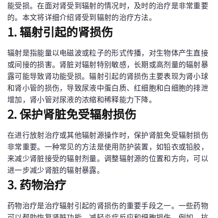
能受损。在面对肾受到辐射的情况时，及时的治疗是非常重要
的。本文将详细介绍肾受到辐射的治疗方法。
1. 辐射引起的肾损伤
辐射是指能量以电磁波或粒子的形式传播，对生物体产生直接
或间接的损害。肾脏对辐射特别敏感，长期或高剂量的辐射暴
露可能导致肾功能受损。辐射引起的肾损伤主要表现为肾小球
和肾小管的损伤，导致尿液中蛋白质、红细胞和白细胞的排泄
增加，肾小管对尿液的浓缩和稀释能力下降。
2. 保护肾脏免受辐射损伤
在进行放射治疗或其他辐射源操作时，保护肾脏免受辐射损伤
非常重要。一种常见的方法是使用防护装置，如铅衣或铅胶，
来减少肾脏接受的辐射剂量。调整辐射源的位置和方向，可以
进一步减少肾脏的辐射暴露。
3. 药物治疗
药物治疗是治疗辐射引起的肾损伤的重要手段之一。一些药物
可以帮助恢复肾脏功能，减轻炎症反应和细胞损伤。例如，抗