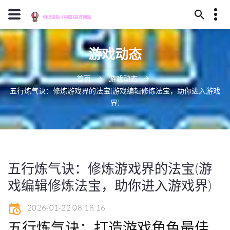
13659630023
游戏动态
安庆市卫煮丛林324号
J909@baidu.ag
首页
游戏动态
五行炼气诀：修炼游戏界的法宝(游戏编辑修炼法宝，助你进入游戏
界)
五行炼气诀：修炼游戏界的法宝(游
戏编辑修炼法宝，助你进入游戏界)
2026-01-22 08:18:16
五行炼气诀：打造游戏角色最佳