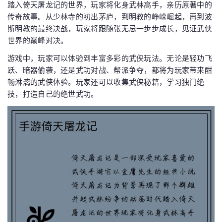
踏入倚天屠龙记的世界，玩家将化身武林高手，亲历原著中的
传奇故事。从少林寺的初出茅庐，到明教的峥嵘崛起，再到波
斯明教的最终决战，玩家将跟随张无忌一步步成长，见证武侠
世界的巅峰对决。
游戏中，玩家可以体验到丰富多彩的武侠玩法。无论是轻功飞
跃、暗器偷袭，还是武功对战、帮派争夺，都将为玩家带来酣
畅淋漓的武侠体验。玩家还可以收集武侠秘籍，学习独门绝
技，打造自己的绝世武功。