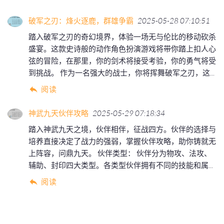
破军之刃：烽火逐鹿，群雄争霸
2025-05-28 07:10:51
踏入破军之刃的奇幻境界，体验一场无与伦比的移动砍杀
盛宴。这款史诗般的动作角色扮演游戏将带你踏上扣人心
弦的冒险，在那里，你的剑术将接受考验，你的勇气将受
到挑战。 作为一名强大的战士，你将挥舞破军之刃，这...
阅读
神武九天伙伴攻略
2025-05-29 07:18:34
踏入神武九天之境，伙伴相伴，征战四方。伙伴的选择与
培养直接决定了战力的强弱，掌握伙伴攻略，助你铸就无
上阵容，问鼎九天。 伙伴类型： 伙伴分为物攻、法攻、
辅助、封印四大类型。各类型伙伴拥有不同的技能和属...
阅读