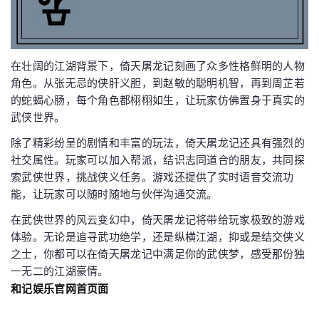
在壮阔的江湖背景下，倚天屠龙记刻画了众多性格鲜明的人物
角色。从张无忌的侠肝义胆，到赵敏的聪明机智，再到周芷若
的蛇蝎心肠，每个角色都栩栩如生，让玩家仿佛置身于真实的
武侠世界。
除了精彩纷呈的剧情和丰富的玩法，倚天屠龙记还具有强烈的
社交属性。玩家可以加入帮派，结识志同道合的朋友，共同探
索武侠世界，挑战侠义任务。游戏还提供了实时语音交流功
能，让玩家可以随时随地与伙伴沟通交流。
在武侠世界的风云变幻中，倚天屠龙记将带给玩家极致的游戏
体验。无论是追寻武功绝学，还是纵横江湖，抑或是结交侠义
之士，你都可以在倚天屠龙记中满足你的武侠梦，感受那份独
一无二的江湖豪情。
和记娱乐官网首页面