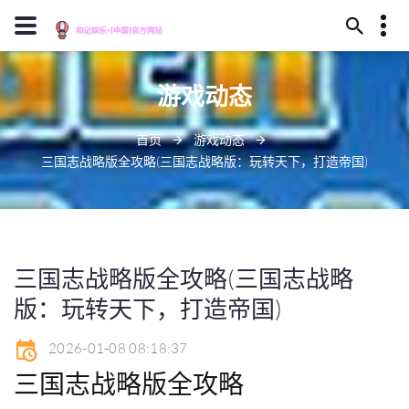
13659630023
游戏动态
安庆市卫煮丛林324号
J909@baidu.ag
首页
游戏动态
三国志战略版全攻略(三国志战略版：玩转天下，打造帝国)
三国志战略版全攻略(三国志战略
版：玩转天下，打造帝国)
2026-01-08 08:18:37
三国志战略版全攻略