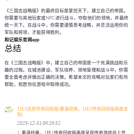
《三国志战略版》的最终目标是掌控天下，建立自己的帝国。
你需要与其他玩家或NPC进行战斗，夺取他们的领地，并最终
统一天下。在战斗中，你需要谨慎思考战略，并灵活运用你的
军队和将领，才能获得胜利。
和记娱乐官网app
总结
在《三国志战略版》中，建立自己的帝国是一个充满挑战和乐
趣的过程。在城池建设、军队培养、领地管理和战斗中，你需
要全面考虑并做出正确的决策。希望本文的攻略对玩家们有所
帮助，祝愿你在游戏中取得成功。
1比1还原传奇回收版(重温经典，1比1传奇回收版再度呈
现)
2025-12-31 08:28:52
1. 重温经典，1比1传奇回收版再度呈现传奇游戏自上世